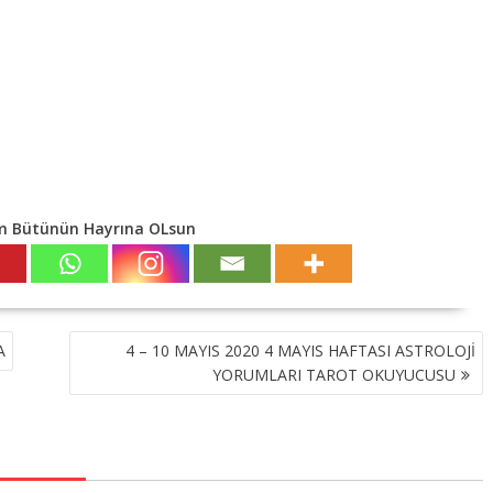
m Bütünün Hayrına OLsun
A
4 – 10 MAYIS 2020 4 MAYIS HAFTASI ASTROLOJİ
YORUMLARI TAROT OKUYUCUSU