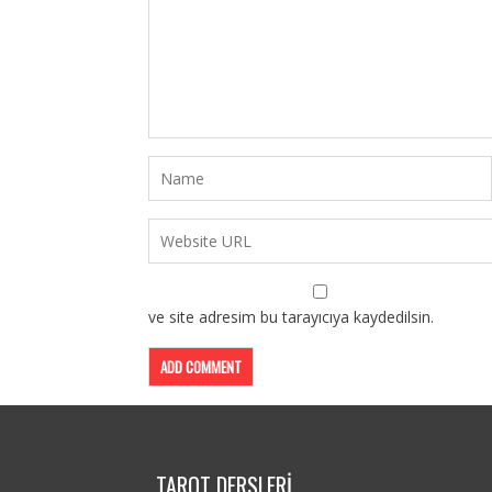
ve site adresim bu tarayıcıya kaydedilsin.
TAROT DERSLERİ