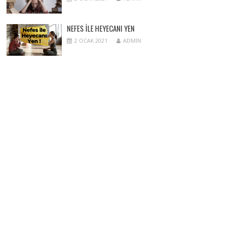
NEFES ILE HEYECANI YEN
2 OCAK 2021
ADMIN