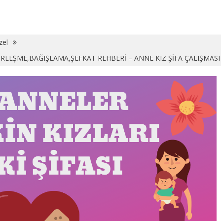
zel
ÜRLEŞME,BAĞIŞLAMA,ŞEFKAT REHBERİ – ANNE KIZ ŞİFA ÇALIŞMASI