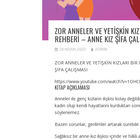
ZOR ANNELER VE YETİŞKİN KI
REHBERİ – ANNE KIZ ŞİFA ÇA
26 NISAN 2020
ADMIN
ZOR ANNELER VE YETİŞKİN KIZLARI Bİ
ŞİFA ÇALIŞMASI
https://www.youtube.com/watch?v=1OH
KITAP AÇIKLAMASI
Anneler ile genç kızların ilişkisi kolay değil
kadın olup kendi hayatlarını kurduktan sonr
söylenemez.
Bazen sorunlar, gerilimler artarak sürebilir.
Sağlıksız bir anne-kız ilişkisi içinde ve h