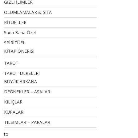
GİZLİ İLİMLER
OLUMLAMALAR & ŞİFA
RİTÜELLER
Sana Bana Özel
SPİRİTÜEL
KİTAP ÖNERİSİ
TAROT
TAROT DERSLERİ
BÜYÜK ARKANA
DEĞNEKLER – ASALAR
KILIÇLAR
KUPALAR
TILSIMLAR – PARALAR
to