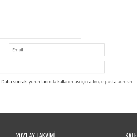
Daha sonraki yorumlarımda kullanılması için adım, e-posta adresim
2021 AY TAKVİMİ
KATE