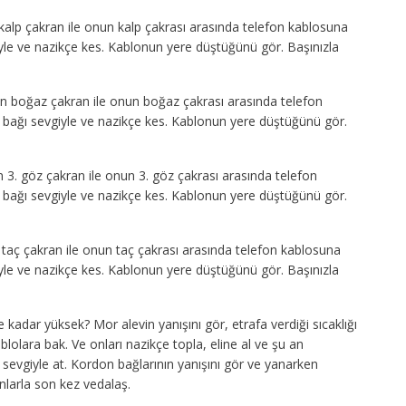
kalp çakran ile onun kalp çakrası arasında telefon kablosuna
iyle ve nazikçe kes. Kablonun yere düştüğünü gör. Başınızla
n boğaz çakran ile onun boğaz çakrası arasında telefon
 bağı sevgiyle ve nazikçe kes. Kablonun yere düştüğünü gör.
 3. göz çakran ile onun 3. göz çakrası arasında telefon
 bağı sevgiyle ve nazikçe kes. Kablonun yere düştüğünü gör.
 taç çakran ile onun taç çakrası arasında telefon kablosuna
iyle ve nazikçe kes. Kablonun yere düştüğünü gör. Başınızla
kadar yüksek? Mor alevin yanışını gör, etrafa verdiği sıcaklığı
blolara bak. Ve onları nazikçe topla, eline al ve şu an
sevgiyle at. Kordon bağlarının yanışını gör ve yanarken
onlarla son kez vedalaş.