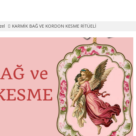
zel
KARMİK BAĞ VE KORDON KESME RİTÜELİ