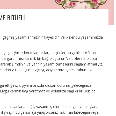
E RİTÜELİ
a, geçmiş yaşamlarımızın hikayesidir. Ve bizler bu yaşamımızda
 yaşadığımız korkular, acılar, eleştiriler, kırgınlıklar öfkeler,
ında görünmez karmik bir bağ oluşturur. Ve bizler ne olursa
ararak şimdinin ve yarının yaşam temellerini sağlam atmalıyız.
madan yüklendiğimiz ağrıyı, acıyı temizleyerek ruhumuzu
ga ettiğiniz kişiyle aranızda oluşan durumu geleceğinize
uygu karmik bağ yaratmaz ve yolunuza sağlıklı bir şekilde
sadece insanlarla değil, yaşanmış olumsuz duygu ve olaylarla
ilişki için bu çalışmayı yapıyorsanız ilişkinizin biteceğini veya