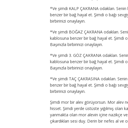
*Ve şimdi
KALP ÇAKRANA
odaklan. Senin 
benzer bir bağ hayal et. Şimdi o bağı sevg
birbirinizi onaylayın.
*Ve şimdi
BOĞAZ ÇAKRANA
odaklan. Seni
kablosuna benzer bir bağ hayal et. Şimdi o
Başınızla birbirinizi onaylayın.
*Ve şimdi
3. GÖZ ÇAKRANA
odaklan. Senin
kablosuna benzer bir bağ hayal et. Şimdi o
Başınızla birbirinizi onaylayın.
*Ve şimdi
TAÇ ÇAKRASINA
odaklan. Senin
benzer bir bağ hayal et. Şimdi o bağı sevg
birbirinizi onaylayın.
Şimdi mor bir alev görüyorsun. Mor alev ne 
hisset. Şimdi yerde üstüste yığılmış olan ka
yanmakta olan mor alevin içine nazikçe ve 
çıkardıkları sesi duy. Derin bir nefes al ve 