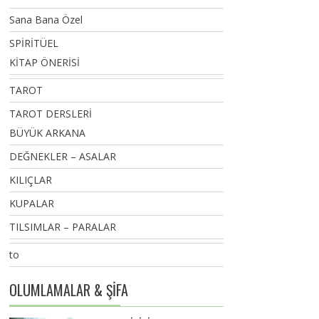
Sana Bana Özel
SPİRİTÜEL
KİTAP ÖNERİSİ
TAROT
TAROT DERSLERİ
BÜYÜK ARKANA
DEĞNEKLER – ASALAR
KILIÇLAR
KUPALAR
TILSIMLAR – PARALAR
to
OLUMLAMALAR & ŞİFA