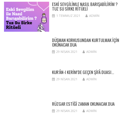
ESKI SEVGILIMLE NASIL BARIŞABILIRIM ?
TUZ SU SIRKE RITÜELI
1 TEMMUZ 2021
ADMIN
DÜŞMAN KORKUSUNDAN KURTULMAK İÇIN
OKUNACAK DUA
29 NISAN 2021
ADMIN
KUR’ÂN-I KERIM’DE GEÇEN ŞIFÂ DUASI…
29 NISAN 2021
ADMIN
RÜZGAR ESTIĞI ZAMAN OKUNACAK DUA
29 NISAN 2021
ADMIN