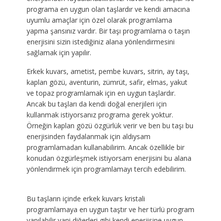
programa en uygun olan taşlardır ve kendi amacına
uyumlu amaçlar için özel olarak programlama
yapma şansınız vardır. Bir taşı programlama o taşın
enerjisini sizin istediğiniz alana yönlendirmesini
sağlamak için yapılır.
Erkek kuvars, ametist, pembe kuvars, sitrin, ay taşı,
kaplan gözü, aventurin, zümrüt, safir, elmas, yakut
ve topaz programlamak için en uygun taşlardır.
Ancak bu taşları da kendi doğal enerjileri için
kullanmak istiyorsanız programa gerek yoktur.
Örneğin kaplan gözü özgürlük verir ve ben bu taşı bu
enerjisinden faydalanmak için aldıysam
programlamadan kullanabilirim. Ancak özellikle bir
konudan özgürleşmek istiyorsam enerjisini bu alana
yönlendirmek için programlamayı tercih edebilirim.
Bu taşların içinde erkek kuvars kristali
programlamaya en uygun taştır ve her türlü program
yapılabilir yani diğerleri gibi kendi enerjisine uygun