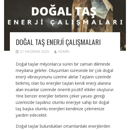
DOĞAL TAŞ ENERJİ ÇALIŞMALARI
21 HAZIRAN 2020
ADMIN
Doğal taşlar milyonlarca süren bir zaman diliminde
meydana gelirler. Oluşumları süresinde bir çok doğal
enerji vibrasyonunu üzerine alırlar.Taşların üzerinde
birikmiş olan bu enerjiler taşları kendi enerji alanına
alan insanlar üzerinde önemli pozitif etkiler oluşturur.
Yine benzer enerjiler birbirini çeker yasası gereği
üzerinizde taşıdınız olumlu enerjiye sahip bir doğal
taş başka olumlu enerjileri kendinize çekmenize
yardım edecektir.
Doğal taşlar bulundukları ortamlardaki enerjilerden