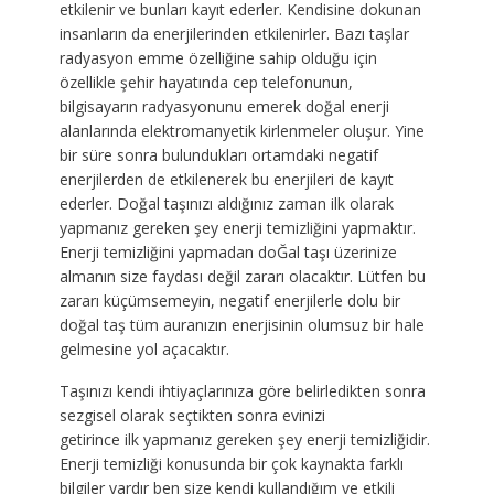
etkilenir ve bunları kayıt ederler. Kendisine dokunan
insanların da enerjilerinden etkilenirler. Bazı taşlar
radyasyon emme özelliğine sahip olduğu için
özellikle şehir hayatında cep telefonunun,
bilgisayarın radyasyonunu emerek doğal enerji
alanlarında elektromanyetik kirlenmeler oluşur. Yine
bir süre sonra bulundukları ortamdaki negatif
enerjilerden de etkilenerek bu enerjileri de kayıt
ederler. Doğal taşınızı aldığınız zaman ilk olarak
yapmanız gereken şey enerji temizliğini yapmaktır.
Enerji temizliğini yapmadan doĞal taşı üzerinize
almanın size faydası değil zararı olacaktır. Lütfen bu
zararı küçümsemeyin, negatif enerjilerle dolu bir
doğal taş tüm auranızın enerjisinin olumsuz bir hale
gelmesine yol açacaktır.
Taşınızı kendi ihtiyaçlarınıza göre belirledikten sonra
sezgisel olarak seçtikten sonra evinizi
getirince ilk yapmanız gereken şey enerji temizliğidir.
Enerji temizliği konusunda bir çok kaynakta farklı
bilgiler vardır ben size kendi kullandığım ve etkili