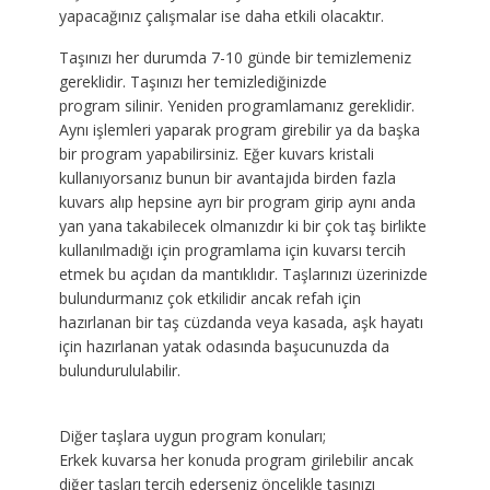
yapacağınız çalışmalar ise daha etkili olacaktır.
Taşınızı her durumda 7-10 günde bir temizlemeniz
gereklidir. Taşınızı her temizlediğinizde
program silinir. Yeniden programlamanız gereklidir.
Aynı işlemleri yaparak program girebilir ya da başka
bir program yapabilirsiniz. Eğer kuvars kristali
kullanıyorsanız bunun bir avantajıda birden fazla
kuvars alıp hepsine ayrı bir program girip aynı anda
yan yana takabilecek olmanızdır ki bir çok taş birlikte
kullanılmadığı için programlama için kuvarsı tercih
etmek bu açıdan da mantıklıdır. Taşlarınızı üzerinizde
bulundurmanız çok etkilidir ancak refah için
hazırlanan bir taş cüzdanda veya kasada, aşk hayatı
için hazırlanan yatak odasında başucunuzda da
bulundurululabilir.
Diğer taşlara uygun program konuları;
Erkek kuvarsa her konuda program girilebilir ancak
diğer taşları tercih ederseniz öncelikle taşınızı