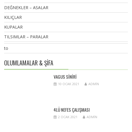
DEĞNEKLER – ASALAR
KILIÇLAR
KUPALAR
TILSIMLAR – PARALAR
to
OLUMLAMALAR & ŞİFA
VAGUS SINIRI
10 OCAK 2021
ADMIN
4LÜ NEFES ÇALIŞMASI
2 OCAK 2021
ADMIN