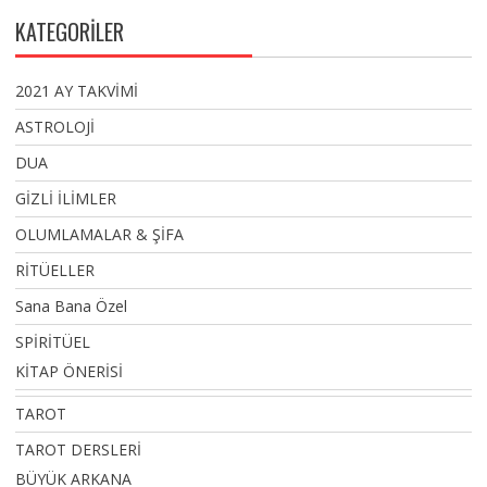
KATEGORİLER
2021 AY TAKVİMİ
ASTROLOJİ
DUA
GİZLİ İLİMLER
OLUMLAMALAR & ŞİFA
RİTÜELLER
Sana Bana Özel
SPİRİTÜEL
KİTAP ÖNERİSİ
TAROT
TAROT DERSLERİ
BÜYÜK ARKANA