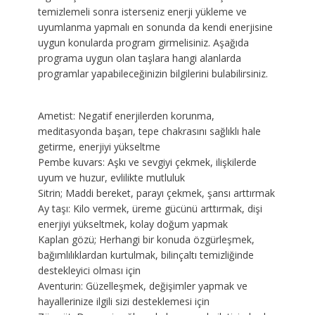
temizlemeli sonra isterseniz enerji yükleme ve
uyumlanma yapmalı en sonunda da kendi enerjisine
uygun konularda program girmelisiniz. Aşağıda
programa uygun olan taşlara hangi alanlarda
programlar yapabileceğinizin bilgilerini bulabilirsiniz.
Ametist: Negatif enerjilerden korunma,
meditasyonda başarı, tepe chakrasını sağlıklı hale
getirme, enerjiyi yükseltme
Pembe kuvars: Aşkı ve sevgiyi çekmek, ilişkilerde
uyum ve huzur, evlilikte mutluluk
Sitrin; Maddi bereket, parayı çekmek, şansı arttırmak
Ay taşı: Kilo vermek, üreme gücünü arttırmak, dişi
enerjiyi yükseltmek, kolay doğum yapmak
Kaplan gözü; Herhangi bir konuda özgürleşmek,
bağımlılıklardan kurtulmak, bilinçaltı temizliğinde
destekleyici olması için
Aventurin: Güzelleşmek, değişimler yapmak ve
hayallerinize ilgili sizi desteklemesi için