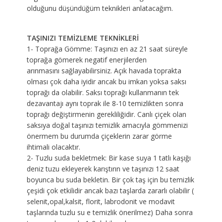
olduğunu düşündüğüm teknikleri anlatacağım.
TAŞINIZI TEMİZLEME TEKNİKLERİ
1- Toprağa Gömme: Taşınızı en az 21 saat süreyle
toprağa gömerek negatif enerjilerden
arınmasını sağlayabilirsiniz. Açık havada toprakta
olması çok daha iyidir ancak bu imkan yoksa saksı
toprağı da olabilir. Saksı toprağı kullanmanın tek
dezavantajı aynı toprak ile 8-10 temizlikten sonra
toprağı değiştirmenin gerekliliğidir. Canlı çiçek olan
saksıya doğal taşınızı temizlik amacıyla gömmenizi
önermem bu durumda çiçeklerin zarar görme
ihtimali olacaktır.
2- Tuzlu suda bekletmek: Bir kase suya 1 tatlı kaşığı
deniz tuzu ekleyerek karıştırın ve taşınızı 12 saat
boyunca bu suda bekletin. Bir çok taş için bu temizlik
çeşidi çok etkilidir ancak bazı taşlarda zararlı olabilir (
selenit,opal,kalsit, florit, labrodonit ve modavit
taşlarında tuzlu su e temizlik önerilmez) Daha sonra