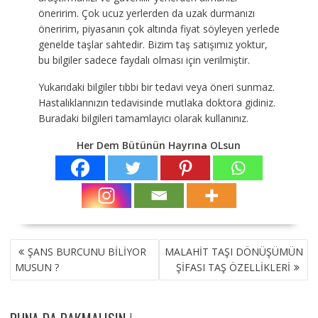
öneririm. Çok ucuz yerlerden da uzak durmanızı
öneririm, piyasanın çok altında fiyat söyleyen yerlede
genelde taşlar sahtedir. Bizim taş satışımız yoktur,
bu bilgiler sadece faydalı olması için verilmiştir.
Yukarıdaki bilgiler tıbbi bir tedavi veya öneri sunmaz.
Hastalıklarınızın tedavisinde mutlaka doktora gidiniz.
Buradaki bilgileri tamamlayıcı olarak kullanınız.
Her Dem Bütünün Hayrına OLsun
YAZI
ŞANS BURCUNU BİLİYOR
MALAHİT TAŞI DÖNÜŞÜMÜN
GEZINMESI
MUSUN ?
ŞİFASI TAŞ ÖZELLİKLERİ