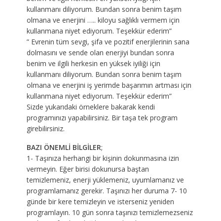
kullanmanı diliyorum. Bundan sonra benim taşım
olmana ve enerjini ….. kiloyu sağlıklı vermem için
kullanmana niyet ediyorum. Teşekkür ederim”
” Evrenin tüm sevgi, şifa ve pozitif enerjilerinin sana
dolmasını ve sende olan enerjiyi bundan sonra
benim ve ilgili herkesin en yüksek iyiliği için
kullanmanı diliyorum. Bundan sonra benim taşım
olmana ve enerjini iş yerimde başarımın artması için
kullanmana niyet ediyorum. Teşekkür ederim”
Sizde yukarıdaki örneklere bakarak kendi
programınızı yapabilirsiniz. Bir taşa tek program
girebilirsiniz.
BAZI ÖNEMLİ BİLGİLER
;
1- Taşınıza herhangi bir kişinin dokunmasına izin
vermeyin. Eğer birisi dokunursa baştan
temizlemeniz, enerji yüklemeniz, uyumlamanız ve
programlamanız gerekir. Taşınızı her duruma 7- 10
günde bir kere temizleyin ve isterseniz yeniden
programlayın. 10 gün sonra taşınızı temizlemezseniz