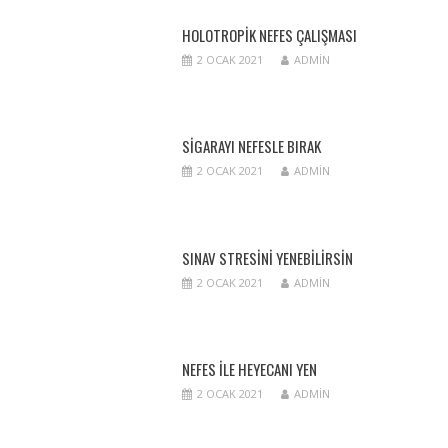
HOLOTROPIK NEFES ÇALIŞMASI
2 OCAK 2021
ADMIN
SIGARAYI NEFESLE BIRAK
2 OCAK 2021
ADMIN
SINAV STRESINI YENEBILIRSIN
2 OCAK 2021
ADMIN
NEFES ILE HEYECANI YEN
2 OCAK 2021
ADMIN