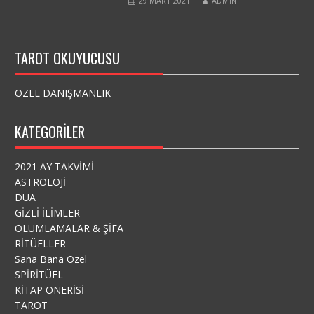
29 MART 2021
ADMIN
TAROT OKUYUCUSU
ÖZEL DANIŞMANLIK
KATEGORILER
2021 AY TAKVİMİ
ASTROLOJİ
DUA
GİZLİ İLİMLER
OLUMLAMALAR & ŞİFA
RİTÜELLER
Sana Bana Özel
SPİRİTÜEL
KİTAP ÖNERİSİ
TAROT