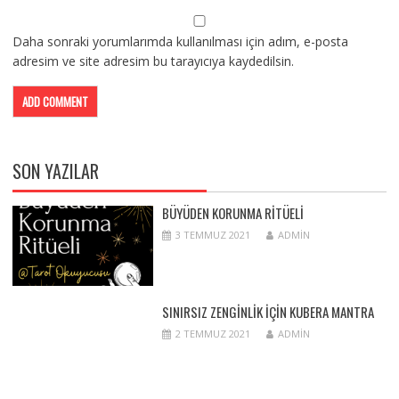
Daha sonraki yorumlarımda kullanılması için adım, e-posta
adresim ve site adresim bu tarayıcıya kaydedilsin.
SON YAZILAR
BÜYÜDEN KORUNMA RITÜELI
3 TEMMUZ 2021
ADMIN
SINIRSIZ ZENGINLIK IÇIN KUBERA MANTRA
2 TEMMUZ 2021
ADMIN