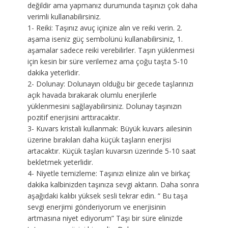
değildir ama yapmanız durumunda taşınızı çok daha
verimli kullanabilirsiniz.
1- Reiki: Taşınız avuç içinize alın ve reiki verin. 2.
aşama iseniz güç sembolünü kullanabilirsiniz, 1.
aşamalar sadece reiki verebilirler. Taşın yüklenmesi
için kesin bir süre verilemez ama çoğu taşta 5-10
dakika yeterlidir.
2- Dolunay: Dolunayın olduğu bir gecede taşlarınızı
açık havada bırakarak olumlu enerjilerle
yüklenmesini sağlayabilirsiniz. Dolunay taşınızın
pozitif enerjisini arttıracaktır.
3- Kuvars kristali kullanmak: Büyük kuvars ailesinin
üzerine bırakılan daha küçük taşların enerjisi
artacaktır. Küçük taşları kuvarsın üzerinde 5-10 saat
bekletmek yeterlidir.
4- Niyetle temizleme: Taşınızı elinize alın ve birkaç
dakika kalbinizden taşınıza sevgi aktarın. Daha sonra
aşağıdaki kalıbı yüksek sesli tekrar edin. “ Bu taşa
sevgi enerjimi gönderiyorum ve enerjisinin
artmasına niyet ediyorum” Taşı bir süre elinizde