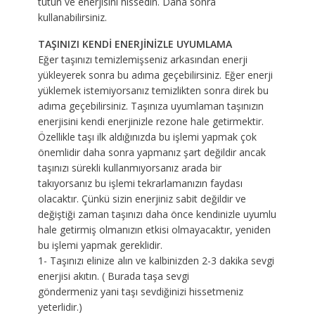
tutun ve enerjisini hissedin. Daha sonra
kullanabilirsiniz.
TAŞINIZI KENDİ ENERJİNİZLE UYUMLAMA
Eğer taşınızı temizlemişseniz arkasından enerji
yükleyerek sonra bu adıma geçebilirsiniz. Eğer enerji
yüklemek istemiyorsanız temizlikten sonra direk bu
adıma geçebilirsiniz. Taşınıza uyumlaman taşınızın
enerjisini kendi enerjinizle rezone hale getirmektir.
Özellikle taşı ilk aldığınızda bu işlemi yapmak çok
önemlidir daha sonra yapmanız şart değildir ancak
taşınızı sürekli kullanmıyorsanız arada bir
takıyorsanız bu işlemi tekrarlamanızın faydası
olacaktır. Çünkü sizin enerjiniz sabit değildir ve
değiştiği zaman taşınızı daha önce kendinizle uyumlu
hale getirmiş olmanızın etkisi olmayacaktır, yeniden
bu işlemi yapmak gereklidir.
1- Taşınızı elinize alın ve kalbinizden 2-3 dakika sevgi
enerjisi akıtın. ( Burada taşa sevgi
göndermeniz yani taşı sevdiğinizi hissetmeniz
yeterlidir.)