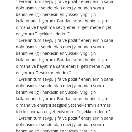
” Evrenin tüm sevgi, şifa ve pozitif enerjilerinin sana
dolmasını ve sende olan enerjiyi bundan sonra
benim ve ilgili herkesin en yüksek iyiliği için
kullanmanı diliyorum. Bundan sonra benim taşım
olmana ve hayatıma sevgi enerjisi getirmene niyet
ediyorum.Teşekkür ederim””
” Evrenin tüm sevgi, şifa ve pozitif enerjilerinin sana
dolmasını ve sende olan enerjiyi bundan sonra
benim ve ilgili herkesin en yüksek iyiliği için
kullanmanı diliyorum. Bundan sonra benim taşım
olmana ve hayatıma şans enerjisi getirmene niyet
ediyorum. Teşekkür ederim””
” Evrenin tüm sevgi, şifa ve pozitif enerjilerinin sana
dolmasını ve sende olan enerjiyi bundan sonra
benim ve ilgili herkesin en yüksek iyiliği için
kullanmanı diliyorum. Bundan sonra benim taşım
olmana ve enerjini sezgisel yeteneklerimin artması
için kullanmana niyet ediyorum. Teşekkür ederim”
” Evrenin tüm sevgi, şifa ve pozitif enerjilerinin sana
dolmasını ve sende olan enerjiyi bundan sonra
benim ve ilgili herkesin en yüksek iyiliği için