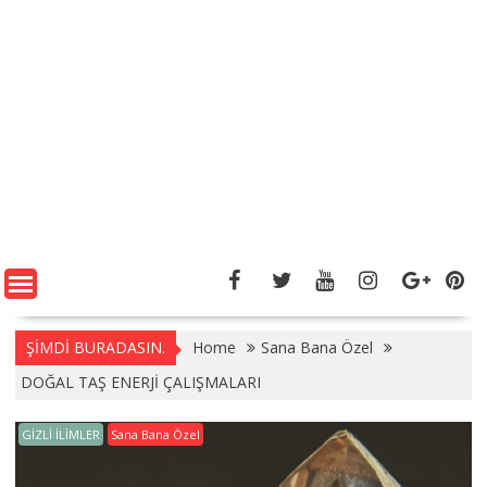
ŞİMDİ BURADASIN.
Home
Sana Bana Özel
DOĞAL TAŞ ENERJİ ÇALIŞMALARI
GİZLİ İLİMLER
Sana Bana Özel